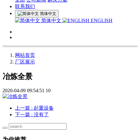
联系我们
简体中文
简体中文
ENGLISH
网站首页
厂区展示
冶炼全景
2020-04-09 09:54:51
10
上一篇
: 起重设备
下一篇
: 没有了
为你推荐