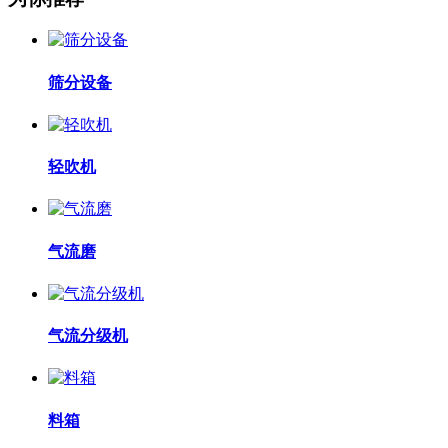
筛分设备
轻吹机
气流磨
气流分级机
料箱