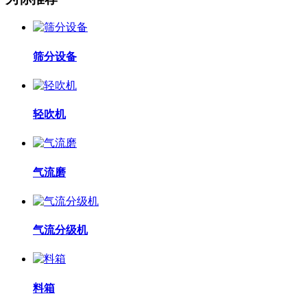
筛分设备
轻吹机
气流磨
气流分级机
料箱