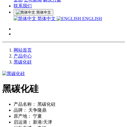
联系我们
简体中文
简体中文
ENGLISH
网站首页
产品中心
黑碳化硅
黑碳化硅
产品名称：
黑碳化硅
品牌：
天争隆鼎
原产地：
宁夏
启运港：
新港/天津