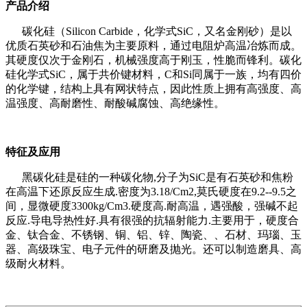
产品介绍
碳化硅（Silicon Carbide，化学式SiC，又名金刚砂）是以
优质石英砂和石油焦为主要原料，通过电阻炉高温冶炼而成。
其硬度仅次于金刚石，机械强度高于刚玉，性脆而锋利。碳化
硅化学式SiC，属于共价键材料，C和Si同属于一族，均有四价
的化学键，结构上具有网状特点，因此性质上拥有高强度、高
温强度、高耐磨性、耐酸碱腐蚀、高绝缘性。
特征及应用
黑碳化硅是硅的一种碳化物,分子为SiC是有石英砂和焦粉
在高温下还原反应生成.密度为3.18/Cm2,莫氏硬度在9.2--9.5之
间，显微硬度3300kg/Cm3.硬度高.耐高温，遇强酸，强碱不起
反应.导电导热性好.具有很强的抗辐射能力.主要用于，硬度合
金、钛合金、不锈钢、铜、铝、锌、陶瓷、、石材、玛瑙、玉
器、高级珠宝、电子元件的研磨及抛光。还可以制造磨具、高
级耐火材料。