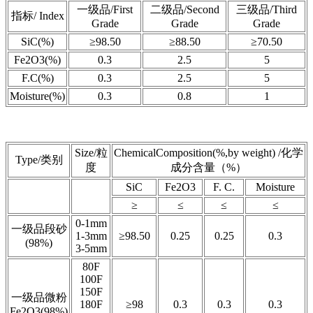
一级品/First
二级品/Second
三级品/Third
指标/ Index
Grade
Grade
Grade
SiC(%)
≥98.50
≥88.50
≥70.50
Fe2O3(%)
0.3
2.5
5
F.C(%)
0.3
2.5
5
Moisture(%)
0.3
0.8
1
Size/粒
ChemicalComposition(%,by weight) /化学
Type/类别
度
成分含量（%）
SiC
Fe2O3
F. C.
Moisture
≥
≤
≤
≤
0-1mm
一级品段砂
1-3mm
≥98.50
0.25
0.25
0.3
(98%)
3-5mm
80F
100F
150F
一级品微粉
180F
≥98
0.3
0.3
0.3
Fe2O3(98%)