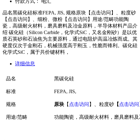
付款方式：
电汇
品名黑碳化硅标准FEPA, JIS, 规格原块【点击访问】、粒度砂
【点击访问】、细粉、微粉【点击访问】用途/范畴功能陶
瓷，高级耐火材料，磨具磨料及冶金原料，半导体材料产品介
绍 碳化硅（Silicon Carbide，化学式SiC，又名金刚砂）是以优
质石英砂和石油焦为主要原料，通过电阻炉高温冶炼而成。其
硬度仅次于金刚石，机械强度高于刚玉，性脆而锋利。碳化硅
化学式SiC，属于共价键材料，
详细信息
品名
黑碳化硅
标准
FEPA, JIS,
规格
原块
【
点击访问
】、粒度砂
【
点击访问
用途/范畴
功能陶瓷，高级耐火材料，磨具磨料及