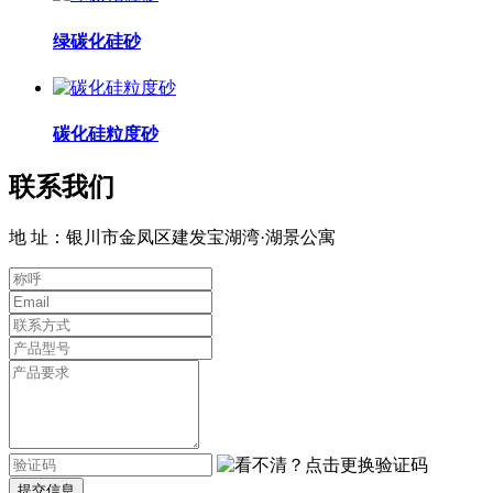
绿碳化硅砂
碳化硅粒度砂
联系我们
地 址：银川市金凤区建发宝湖湾·湖景公寓
提交信息