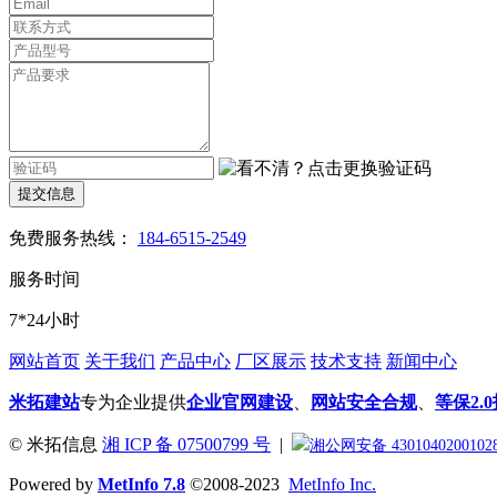
提交信息
免费服务热线：
184-6515-2549
服务时间
7*24小时
网站首页
关于我们
产品中心
厂区展示
技术支持
新闻中心
米拓建站
专为企业提供
企业官网建设
、
网站安全合规
、
等保2.
© 米拓信息
湘 ICP 备 07500799 号
|
湘公网安备 4301040200102
Powered by
MetInfo 7.8
©2008-2023
MetInfo Inc.