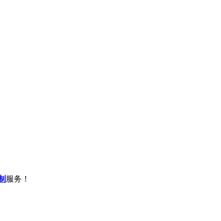
制
服务！