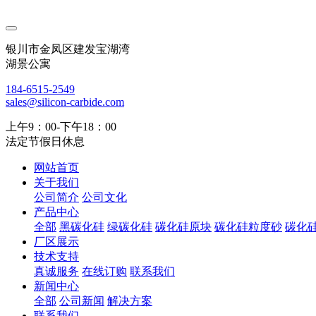
银川市金凤区建发宝湖湾
湖景公寓
184-6515-2549
sales@silicon-carbide.com
上午9：00-下午18：00
法定节假日休息
网站首页
关于我们
公司简介
公司文化
产品中心
全部
黑碳化硅
绿碳化硅
碳化硅原块
碳化硅粒度砂
碳化
厂区展示
技术支持
真诚服务
在线订购
联系我们
新闻中心
全部
公司新闻
解决方案
联系我们